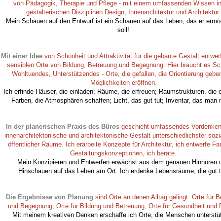
von Pädagogik, Therapie und Pflege - mit einem umfassenden Wissen i
gestalterischen Disziplinen Design, Innenarchitektur und Architektur.
Mein Schauen auf den Entwurf ist ein Schauen auf das Leben, das er ermö
soll!
Mit einer Idee
von Schönheit und Attraktivität für die gebaute Gestalt entwerf
sensiblen Orte von Bildung, Betreuung und Begegnung. Hier braucht es S
Wohltuendes, Unterstützendes - Orte, die gefallen, die Orientierung geben
Möglichkeiten eröffnen.
Ich erfinde Häuser, die einladen; Räume, die erfreuen; Raumstrukturen, die e
Farben, die Atmosphären schaffen; Licht, das gut tut; Inventar, das man 
In der planerischen Praxis des Büros
geschieht umfassendes Vordenken 
innenarchitektonische und architektonische Gestalt unterschiedlichster sozi
öffentlicher Räume. Ich erarbeite Konzepte für Architektur, ich entwerfe Fa
Gestaltungskonzeptionen, ich berate.
Mein Konzipieren und Entwerfen erwächst aus dem genauen Hinhören 
Hinschauen auf das Leben am Ort. Ich erdenke Lebensräume, die gut t
Die Ergebnisse von Planung
sind Orte an denen Alltag gelingt: Orte für 
und Begegnung, Orte für Bildung und Betreuung, Orte für Gesundheit und 
Mit meinem kreativen Denken erschaffe ich Orte, die Menschen unterstü