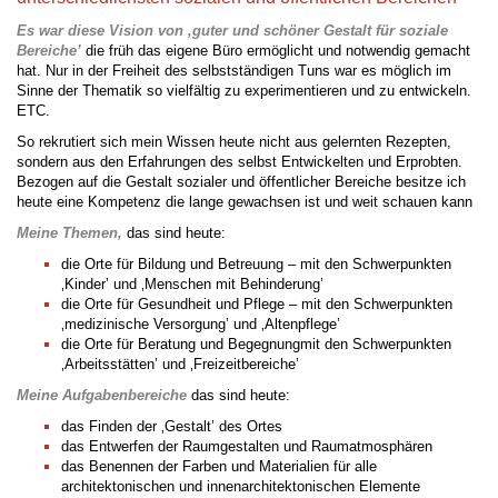
Es war diese Vision von ‚guter und schöner Gestalt für soziale
Bereiche’
die früh das eigene Büro ermöglicht und notwendig gemacht
hat. Nur in der Freiheit des selbstständigen Tuns war es möglich im
Sinne der Thematik so vielfältig zu experimentieren und zu entwickeln.
ETC.
So rekrutiert sich mein Wissen heute nicht aus gelernten Rezepten,
sondern aus den Erfahrungen des selbst Entwickelten und Erprobten.
Bezogen auf die Gestalt sozialer und öffentlicher Bereiche besitze ich
heute eine Kompetenz die lange gewachsen ist und weit schauen kann
Meine Themen,
das sind heute:
die Orte für Bildung und Betreuung – mit den Schwerpunkten
‚Kinder’ und ‚Menschen mit Behinderung’
die Orte für Gesundheit und Pflege – mit den Schwerpunkten
‚medizinische Versorgung’ und ‚Altenpflege’
die Orte für Beratung und Begegnungmit den Schwerpunkten
‚Arbeitsstätten’ und ‚Freizeitbereiche’
Meine Aufgabenbereiche
das sind heute:
das Finden der ‚Gestalt’ des Ortes
das Entwerfen der Raumgestalten und Raumatmosphären
das Benennen der Farben und Materialien für alle
architektonischen und innenarchitektonischen Elemente