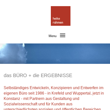
Toggle
Menu
navigation
das BÜRO + die ERGEBNISSE
Selbständiges Entwickeln, Konzipieren und Entwerfen im
eigenen Büro seit 1986 - in Krefeld und Wuppertal, jetzt in
Konstanz - mit Partnern aus Gestaltung und
Sozialwissenschaft und für Kunden aus
unterschiedlichsten sozialen und öffentlichen Bereichen